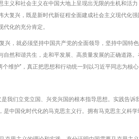
思主义和社会主义在中国大地上呈现出无限的生机和活力
伟大复兴，既是新时代新征程全面建成社会主义现代化强
现代化的充分肯定。
复兴，就必须坚持中国共产党的全面领导，坚持中国特色
与自然和谐共生，走和平发展、高质量发展的正确道路。
到“两个维护”，真正把思想和行动统一到以习近平同志为核
义是我们立党立国、兴党兴国的根本指导思想。实践告诉
，是中国化时代化的马克思主义行。拥有马克思主义科学
马克思主义的理论和实践，充分证明中国需要马克思主义