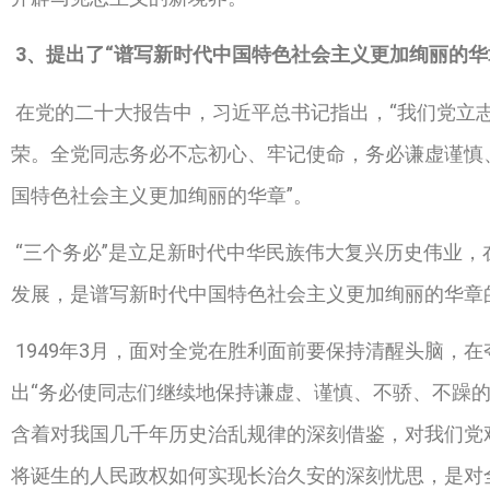
3
、提出了“谱写新时代中国特色社会主义更加绚丽的华
在党的二十大报告中，习近平总书记指出，“我们党立
荣。全党同志务必不忘初心、牢记使命，务必谦虚谨慎
国特色社会主义更加绚丽的华章”。
“三个务必”是立足新时代中华民族伟大复兴历史伟业，
发展，是谱写新时代中国特色社会主义更加绚丽的华章
1949
年
3
月，面对全党在胜利面前要保持清醒头脑，在
出
“
务必使同志们继续地保持谦虚、谨慎、不骄、不躁
含着对我国几千年历史治乱规律的深刻借鉴，对我们党
将诞生的人民政权如何实现长治久安的深刻忧思，是对