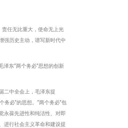
，责任无比重大，使命无上光
增强历史主动，谱写新时代中
泽东“两个务必”思想的创新
届二中全会上，毛泽东提
个务必
”
的思想。
“
两个务必
”
包
党永葆先进性和纯洁性、对即
、进行社会主义革命和建设提