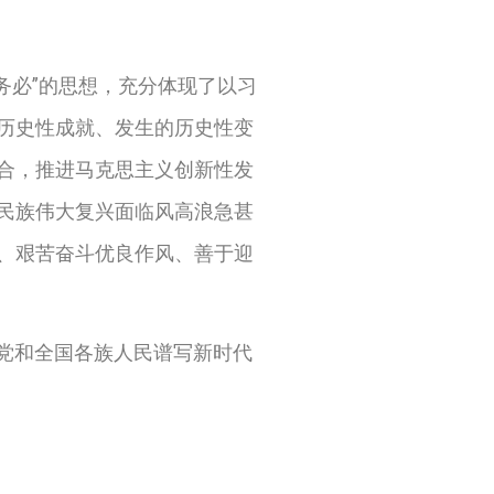
务必
”
的思想，充分体现了以习
历史性成就、发生的历史性变
合，推进马克思主义创新性发
民族伟大复兴面临风高浪急甚
、艰苦奋斗优良作风、善于迎
党和全国各族人民谱写新时代