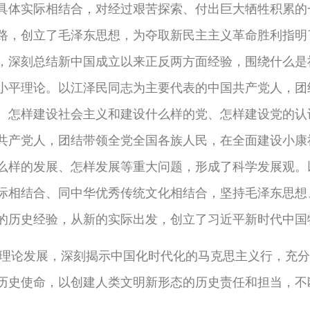
具体实际相结合，对经过艰苦探索、付出巨大牺牲积累的
路，创立了毛泽东思想，为夺取新民主主义革命胜利指明
，深刻总结新中国成立以来正反两方面经验，围绕什么是
小平理论。以江泽民同志为主要代表的中国共产党人，团
、怎样建设社会主义和建设什么样的党、怎样建设党的认识
共产党人，团结带领全党全国各族人民，在全面建设小康
么样的发展、怎样发展等重大问题，形成了科学发展观。
际相结合、同中华优秀传统文化相结合，坚持毛泽东思想、
的历史经验，从新的实际出发，创立了习近平新时代中国
理论发展，深刻揭示中国化时代化的马克思主义行，充分
历史使命，以创建人类文明新形态的历史责任和担当，不