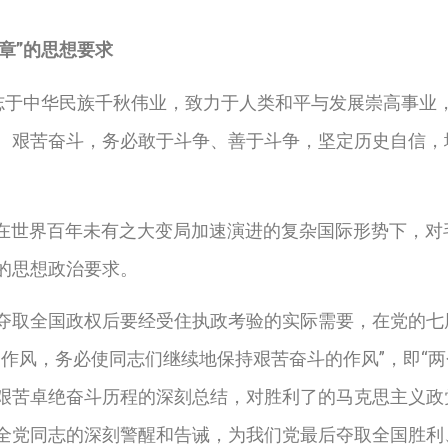
章”的思想要求
志于中华民族千秋伟业，致力于人类和平与发展崇高事业
、艰苦奋斗，务必敢于斗争、善于斗争，坚定历史自信，
在世界百年未有之大变局加速演进的复杂国际形势下，对毛
的思想政治要求。
夺取全国政权后要经受住执政考验的实际需要，在党的七
的作风，务必使同志们继续地保持艰苦奋斗的作风
”
，即
“
两
艰苦卓绝奋斗历程的深刻总结，对胜利了的马克思主义政
全党同志的深刻警醒和告诫，为我们党最后夺取全国胜利