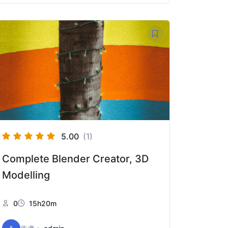
5.00
(1)
Complete Blender Creator, 3D
Modelling
0
15h20m