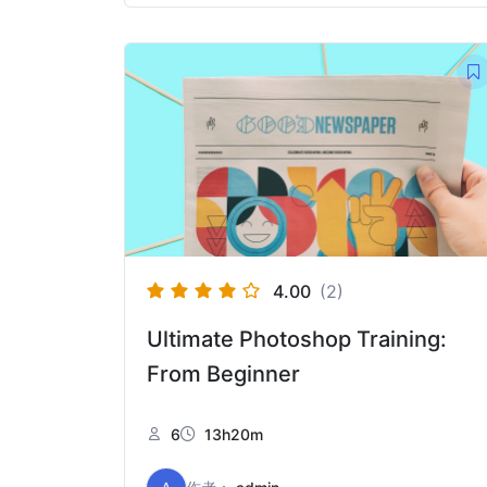
4.00
(2)
Ultimate Photoshop Training:
From Beginner
6
13h20m