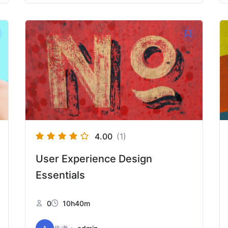
4.00
(1)
User Experience Design
Essentials
0
10h40m