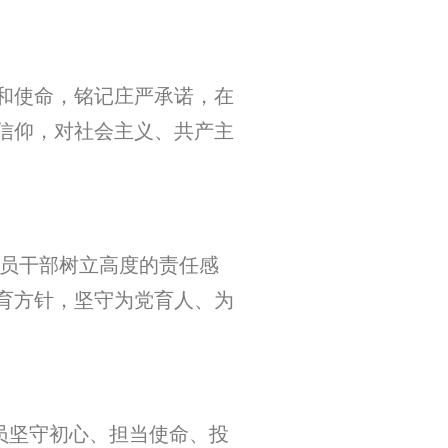
和使命，铭记庄严承诺，在
信仰，对社会主义、共产主
党员干部树立高度的责任感
育方针，坚守为党育人、为
党员坚守初心、担当使命、投