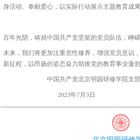
身活动、奉献爱心，以实际行动展示主题教育成
百年光阴，铸就中国共产党坚挺的党员队伍；峥
未来，我们将更加注重党性修养，增强党员意识
新征程，以昂扬的姿态奋力助推党的教育事业蓬
中国共产党北京明园研修学院支部
2023年7月3日
北京明园研修