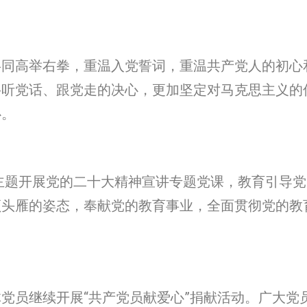
共同高举右拳，重温入党誓词，重温共产党人的初心
移听党话、跟党走的决心，更加坚定对马克思主义的
心。
主题开展党的二十大精神宣讲专题党课，教育引导
领头雁的姿态，奉献党的教育事业，全面贯彻党的教
体党员继续开展“共产党员献爱心”捐献活动。广大