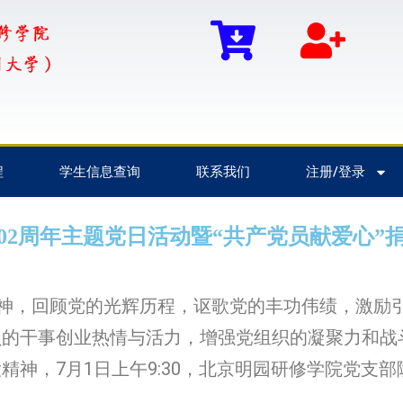
程
学生信息查询
联系我们
注册/登录
02
周年
主题党日活动暨“共产党员献爱心”
精神，回顾党的光辉历程，讴歌党的丰功伟绩，激励
员的干事创业热情与活力，增强党组织的凝聚力和战
神，7月1日上午9:30，北京明园研修学院党支