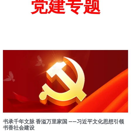
党建专题
书承千年文脉 香溢万里家国 ——习近平文化思想引领
书香社会建设