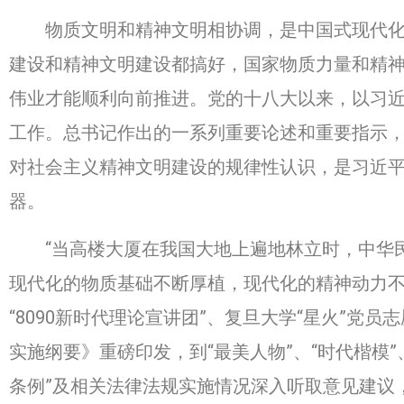
物质文明和精神文明相协调，是中国式现代化的
建设和精神文明建设都搞好，国家物质力量和精
伟业才能顺利向前推进。党的十八大以来，以习
工作。总书记作出的一系列重要论述和重要指示
对社会主义精神文明建设的规律性认识，是习近
器。
“当高楼大厦在我国大地上遍地林立时，中华民
现代化的物质基础不断厚植，现代化的精神动力不
“8090新时代理论宣讲团”、复旦大学“星火”党
实施纲要》重磅印发，到“最美人物”、“时代楷模
条例”及相关法律法规实施情况深入听取意见建议