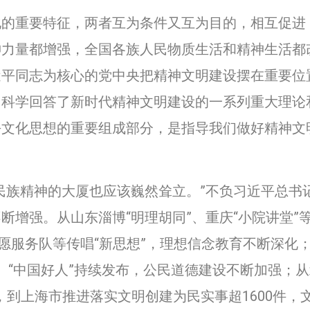
重要特征，两者互为条件又互为目的，相互促进
神力量都增强，全国各族人民物质生活和精神生活都
近平同志为核心的党中央把精神文明建设摆在重要位
，科学回答了新时代精神文明建设的一系列重大理论
平文化思想的重要组成部分，是指导我们做好精神文
族精神的大厦也应该巍然耸立。”不负习近平总书
断增强。从山东淄博“明理胡同”、重庆“小院讲堂”
员志愿服务队等传唱“新思想”，理想信念教育不断深
”、“中国好人”持续发布，公民道德建设不断加强；
，到上海市推进落实文明创建为民实事超1600件，