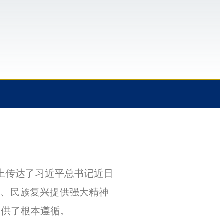
上传达了习近平总书记近日
设、民族复兴提供强大精神
提供了根本遵循。