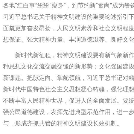
各地“红白事”纷纷“瘦身”，到节约新“食尚”成
习近平总书记关于精神文明建设的重要论述指引
面貌更加奋发昂扬，人民文明素养和社会文明程
想保证、强大精神力量、丰润道德滋养、良好文
新时代新征程，精神文明建设要有新气象新作为
种思想文化交流交融交锋的新形势；文化强国建
新课题。把脉定向、掌舵领航，习近平总书记对
新时代中国特色社会主义思想凝心铸魂，强化理
不断丰富人民精神世界，促进人的全面发展。要
强公民道德建设，发挥先进典型示范作用，进一
与，形成齐抓共管的精神文明建设长效机制。