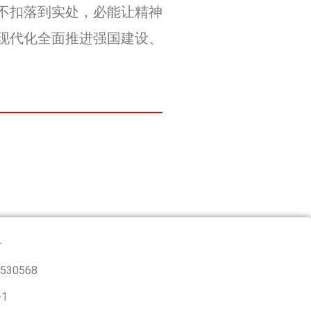
不扣落到实处，必能让精神
现代化全面推进强国建设、
号
530568
1