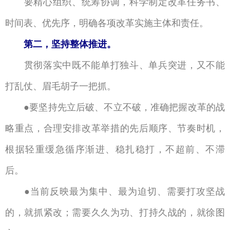
要精心组织、统筹协调，科学制定改革任务书、
时间表、优先序，明确各项改革实施主体和责任。
第二，坚持整体推进。
贯彻落实中既不能单打独斗、单兵突进，又不能
打乱仗、眉毛胡子一把抓。
要坚持先立后破、不立不破，准确把握改革的战
●
略重点，合理安排改革举措的先后顺序、节奏时机，
根据轻重缓急循序渐进、稳扎稳打，不超前、不滞
后。
当前反映最为集中、最为迫切、需要打攻坚战
●
的，就抓紧改；需要久久为功、打持久战的，就徐图