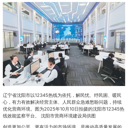
辽宁省沈阳市以12345热线为依托，解民忧、纾民困、暖民
心，有力有效解决经营主体、人民群众急难愁盼问题，持续
优化营商环境。图为2025年10月10日拍摄的沈阳市12345热
线效能监察平台。 沈阳市营商环境建设局供图
创造更加公平、更有活力的市场环境，是推动高质量发展的